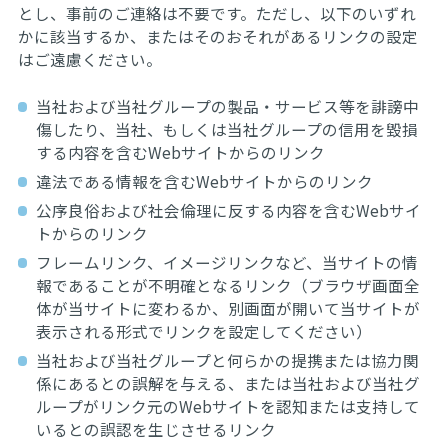
とし、事前のご連絡は不要です。ただし、以下のいずれ
かに該当するか、またはそのおそれがあるリンクの設定
はご遠慮ください。
当社および当社グループの製品・サービス等を誹謗中
傷したり、当社、もしくは当社グループの信用を毀損
する内容を含むWebサイトからのリンク
違法である情報を含むWebサイトからのリンク
公序良俗および社会倫理に反する内容を含むWebサイ
トからのリンク
フレームリンク、イメージリンクなど、当サイトの情
報であることが不明確となるリンク（ブラウザ画面全
体が当サイトに変わるか、別画面が開いて当サイトが
表示される形式でリンクを設定してください）
当社および当社グループと何らかの提携または協力関
係にあるとの誤解を与える、または当社および当社グ
ループがリンク元のWebサイトを認知または支持して
いるとの誤認を生じさせるリンク