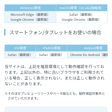
Windows環境
macOS環境（10.14以降推奨）
Microsoft Edge（最新版）
Safari（最新版）
Google Chrome（最新版）
Google Chrome（最新版）
スマートフォン/タブレットをお使いの場合
iOS環境
iPadOS環境
Android環境
Safari（最新版）
Safari（最新版）
Chrome for Android（最新
当サイトは、上記を推奨環境として動作確認を行ってお
ります。上記以外の、特に古いブラウザをご利用されて
いる場合、正しく表示されない、または正しく動作され
ないことがあります。
※
そのほかプレビューリリースやベータ版なども、動作保証対象外と
させていただきます。