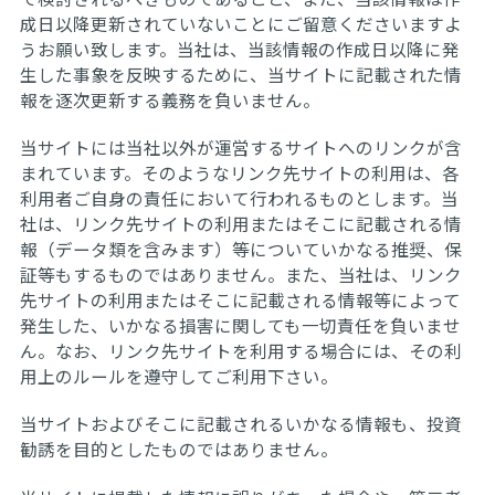
成日以降更新されていないことにご留意くださいますよ
うお願い致します。当社は、当該情報の作成日以降に発
生した事象を反映するために、当サイトに記載された情
報を逐次更新する義務を負いません。
当サイトには当社以外が運営するサイトへのリンクが含
まれています。そのようなリンク先サイトの利用は、各
利用者ご自身の責任において行われるものとします。当
社は、リンク先サイトの利用またはそこに記載される情
報（データ類を含みます）等についていかなる推奨、保
証等もするものではありません。また、当社は、リンク
先サイトの利用またはそこに記載される情報等によって
発生した、いかなる損害に関しても一切責任を負いませ
ん。なお、リンク先サイトを利用する場合には、その利
用上のルールを遵守してご利用下さい。
当サイトおよびそこに記載されるいかなる情報も、投資
勧誘を目的としたものではありません。