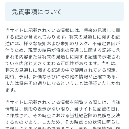
免責事項について
当サイトに記載されている情報には、将来の見通しに関
する記述が含まれております。将来の見通しに関する記
述には、様々な既知および未知のリスク、不確定要因が
伴うため、現実の結果が将来の見通しに関する記述に含
まれる内容または将来の見通しに関する記述で示唆され
ている内容と大きく変わる可能性があります。当社は、
将来の見通しに関する記述の中で使用されている想定、
期待、予測、評価ならびにその他の情報が正確である、
または将来その通りになるということは保証いたしかね
ます。
当サイトに記載されている情報を閲覧する際には、当該
情報は、別段の表示がない限り、当サイトに記載の日付
に作成され、その時点における当社経営陣の見解を反映
するものであり、このため、その時点での状況に照らし
て検討されるべきものであること、また、当該情報は作